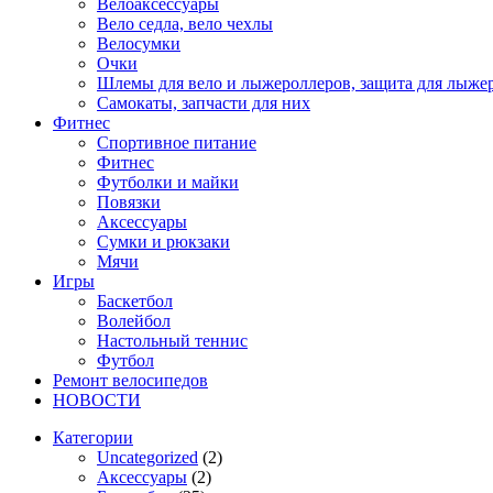
Велоаксессуары
Вело седла, вело чехлы
Велосумки
Очки
Шлемы для вело и лыжероллеров, защита для лыже
Самокаты, запчасти для них
Фитнес
Спортивное питание
Фитнес
Футболки и майки
Повязки
Аксессуары
Сумки и рюкзаки
Мячи
Игры
Баскетбол
Волейбол
Настольный теннис
Футбол
Ремонт велосипедов
НОВОСТИ
Категории
Uncategorized
(2)
Аксессуары
(2)