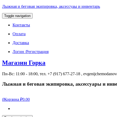
Лыжная и беговая экипировка, аксессуаы и инвентарь
Toggle navigation
Контакты
Оплата
Доставка
Логин /Регистрация
Магазин Горка
Пн-Вс: 11:00 - 18:00, тел. +7 (917) 677-27-18 , evgenijchemodan
Лыжная и беговая экипировка, аксессуары и инв
0
Корзина
₽0.00