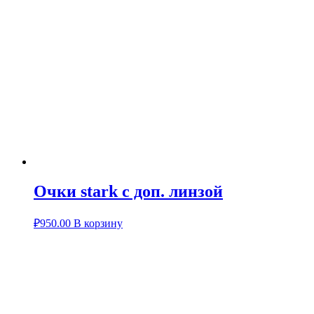
Очки stark с доп. линзой
₽
950.00
В корзину