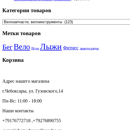
Категории товаров
Метки товаров
Лыжи
Вело
Бег
Фитнес
Игры
лыжероллеры
Корзина
Адрес нашего магазина
г.Чебоксары, ул. Гузовского,14
Пн-Вс: 11:00 - 18:00
Наши контакты
+79176772718 ,+79276890755