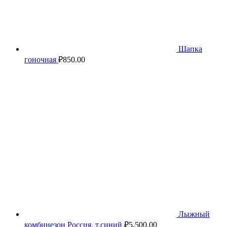
Шапка
гоночная
₽
850.00
Лыжный
комбинезон Россия, т.синий
₽
5,500.00