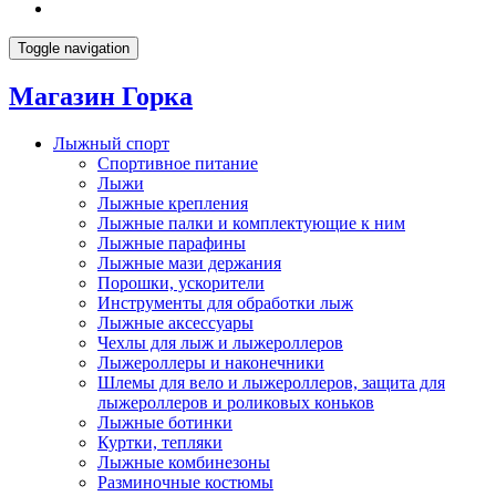
Toggle navigation
Магазин Горка
Лыжный спорт
Спортивное питание
Лыжи
Лыжные крепления
Лыжные палки и комплектующие к ним
Лыжные парафины
Лыжные мази держания
Порошки, ускорители
Инструменты для обработки лыж
Лыжные аксессуары
Чехлы для лыж и лыжероллеров
Лыжероллеры и наконечники
Шлемы для вело и лыжероллеров, защита для
лыжероллеров и роликовых коньков
Лыжные ботинки
Куртки, тепляки
Лыжные комбинезоны
Разминочные костюмы