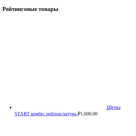
Рейтинговые товары
Щетка
START комби: нейлон/латунь
₽
1,600.00