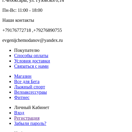
г.Чебоксары, ул. Гузовского,14
Пн-Вс: 11:00 - 18:00
Наши контакты
+79176772718 ,+79276890755
evgenijchemodanov@yandex.ru
Покупателю
Способы оплаты
Условия доставки
Связаться с нами
Магазин
Все для Бега
Лыжный спорт
Велоаксессураы
Фитнес
Личный Кабинет
Вход
Регистрация
Забыли пароль?