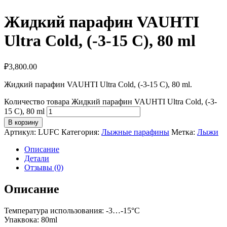
Жидкий парафин VAUHTI
Ultra Cold, (-3-15 C), 80 ml
₽
3,800.00
Жидкий парафин VAUHTI Ultra Cold, (-3-15 C), 80 ml.
Количество товара Жидкий парафин VAUHTI Ultra Cold, (-3-
15 C), 80 ml
В корзину
Артикул:
LUFC
Категория:
Лыжные парафины
Метка:
Лыжи
Описание
Детали
Отзывы (0)
Описание
Температура использования: -3…-15°С
Упаквока: 80ml