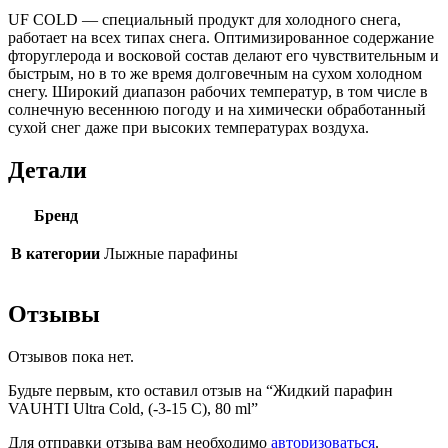
UF COLD — специальный продукт для холодного снега,
работает на всех типах снега. Оптимизированное содержание
фторуглерода и восковой состав делают его чувствительным и
быстрым, но в то же время долговечным на сухом холодном
снегу. Широкий диапазон рабочих температур, в том числе в
солнечную весеннюю погоду и на химически обработанный
сухой снег даже при высоких температурах воздуха.
Детали
Бренд
В категории
Лыжные парафины
Отзывы
Отзывов пока нет.
Будьте первым, кто оставил отзыв на “Жидкий парафин
VAUHTI Ultra Cold, (-3-15 C), 80 ml”
Для отправки отзыва вам необходимо
авторизоваться
.