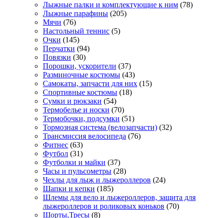
Лыжные палки и комплектующие к ним
(78)
Лыжные парафины
(205)
Мячи
(76)
Настольный теннис
(5)
Очки
(145)
Перчатки
(94)
Повязки
(30)
Порошки, ускорители
(37)
Разминочные костюмы
(43)
Самокаты, запчасти для них
(15)
Спортивные костюмы
(18)
Сумки и рюкзаки
(54)
Термобелье и носки
(70)
Термобочки, подсумки
(51)
Тормозная система (велозапчасти)
(32)
Трансмиссия велосипеда
(76)
Фитнес
(63)
Футбол
(31)
Футболки и майки
(37)
Часы и пульсометры
(28)
Чехлы для лыж и лыжероллеров
(24)
Шапки и кепки
(185)
Шлемы для вело и лыжероллеров, защита для
лыжероллеров и роликовых коньков
(70)
Шорты,Тресы
(8)