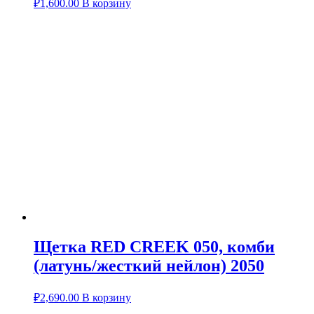
₽
1,600.00
В корзину
Щетка RED CREEK 050, комби
(латунь/жесткий нейлон) 2050
₽
2,690.00
В корзину