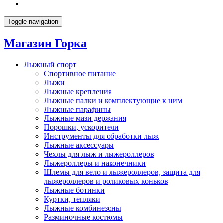
Toggle navigation
Магазин Горка
Лыжный спорт
Спортивное питание
Лыжи
Лыжные крепления
Лыжные палки и комплектующие к ним
Лыжные парафины
Лыжные мази держания
Порошки, ускорители
Инструменты для обработки лыж
Лыжные аксессуары
Чехлы для лыж и лыжероллеров
Лыжероллеры и наконечники
Шлемы для вело и лыжероллеров, защита для
лыжероллеров и роликовых коньков
Лыжные ботинки
Куртки, тепляки
Лыжные комбинезоны
Разминочные костюмы