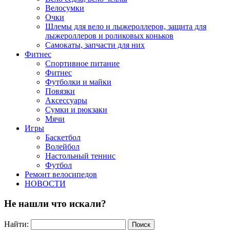
Велосумки
Очки
Шлемы для вело и лыжероллеров, защита для
лыжероллеров и роликовых коньков
Самокаты, запчасти для них
Фитнес
Спортивное питание
Фитнес
Футболки и майки
Повязки
Аксессуары
Сумки и рюкзаки
Мячи
Игры
Баскетбол
Волейбол
Настольный теннис
Футбол
Ремонт велосипедов
НОВОСТИ
Не нашли что искали?
Найти: