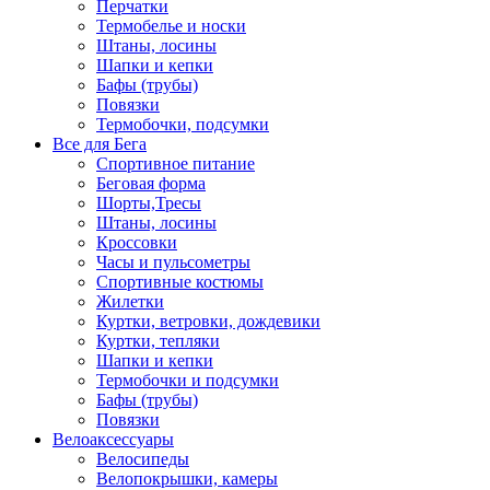
Перчатки
Термобелье и носки
Штаны, лосины
Шапки и кепки
Бафы (трубы)
Повязки
Термобочки, подсумки
Все для Бега
Спортивное питание
Беговая форма
Шорты,Тресы
Штаны, лосины
Кроссовки
Часы и пульсометры
Спортивные костюмы
Жилетки
Куртки, ветровки, дождевики
Куртки, тепляки
Шапки и кепки
Термобочки и подсумки
Бафы (трубы)
Повязки
Велоаксессуары
Велосипеды
Велопокрышки, камеры