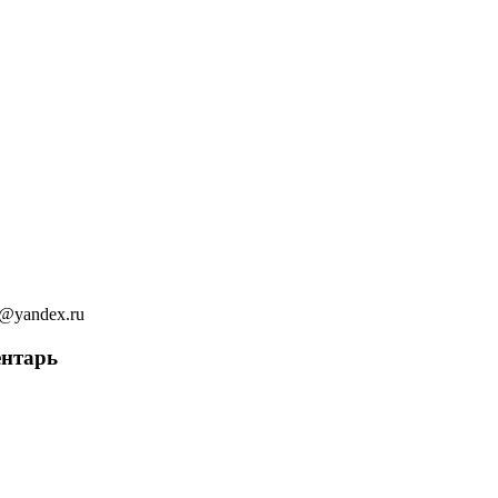
ov@yandex.ru
ентарь