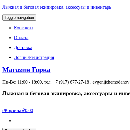
Лыжная и беговая экипировка, аксессуаы и инвентарь
Toggle navigation
Контакты
Оплата
Доставка
Логин /Регистрация
Магазин Горка
Пн-Вс: 11:00 - 18:00, тел. +7 (917) 677-27-18 , evgenijchemodan
Лыжная и беговая экипировка, аксессуары и инв
0
Корзина
₽0.00