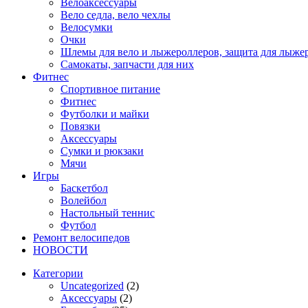
Велоаксессуары
Вело седла, вело чехлы
Велосумки
Очки
Шлемы для вело и лыжероллеров, защита для лыже
Самокаты, запчасти для них
Фитнес
Спортивное питание
Фитнес
Футболки и майки
Повязки
Аксессуары
Сумки и рюкзаки
Мячи
Игры
Баскетбол
Волейбол
Настольный теннис
Футбол
Ремонт велосипедов
НОВОСТИ
Категории
Uncategorized
(2)
Аксессуары
(2)